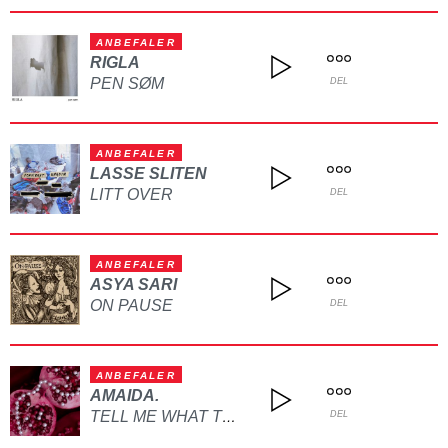
ANBEFALER
RIGLA
PEN SØM
DEL
ANBEFALER
LASSE SLITEN
LITT OVER
DEL
ANBEFALER
ASYA SARI
ON PAUSE
DEL
ANBEFALER
AMAIDA.
TELL ME WHAT TO DO
DEL