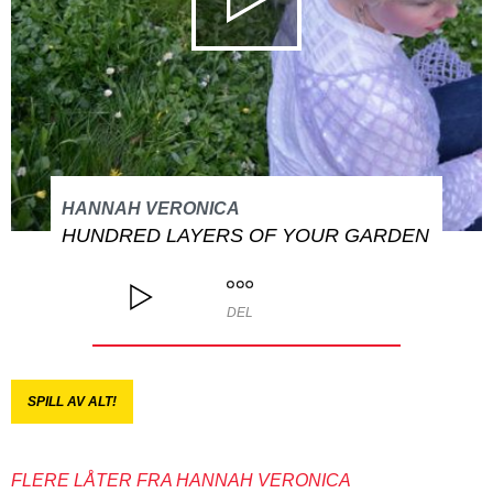
HANNAH VERONICA
HUNDRED LAYERS OF YOUR GARDEN
DEL
SPILL AV ALT!
FLERE LÅTER FRA HANNAH VERONICA