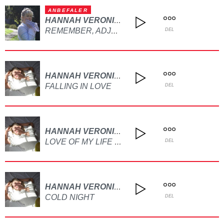
ANBEFALER
HANNAH VERONICA
REMEMBER, ADJUST, FORGET
DEL
HANNAH VERONICA
FALLING IN LOVE
DEL
HANNAH VERONICA
LOVE OF MY LIFE (COVER)
DEL
HANNAH VERONICA
COLD NIGHT
DEL