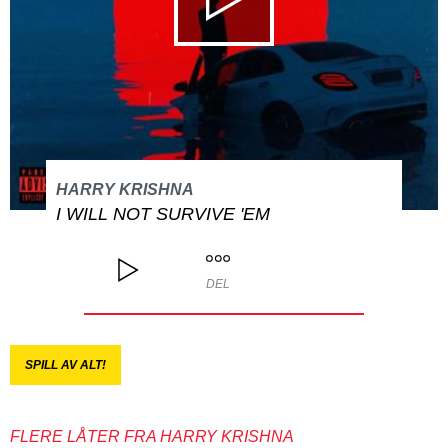
HARRY KRISHNA
I WILL NOT SURVIVE 'EM
DEL
SPILL AV ALT!
FLERE LÅTER FRA HARRY KRISHNA