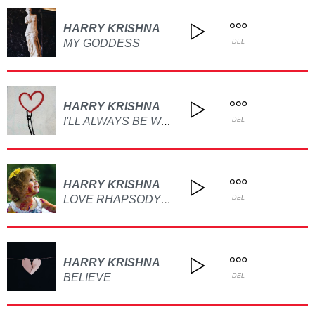
HARRY KRISHNA
MY GODDESS
DEL
HARRY KRISHNA
I'LL ALWAYS BE WITH YOU (THE WIDOWER)
DEL
HARRY KRISHNA
LOVE RHAPSODY (JUST SOME LOVE)
DEL
HARRY KRISHNA
BELIEVE
DEL