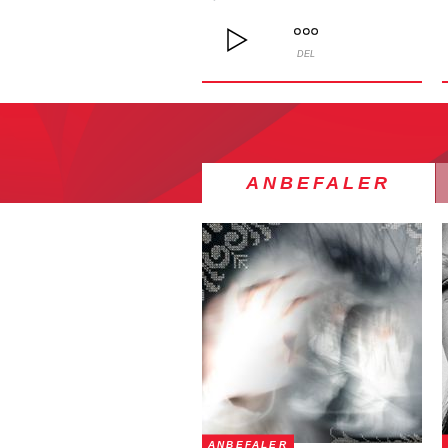
DEL
ANBEFALER
ANBEFALER