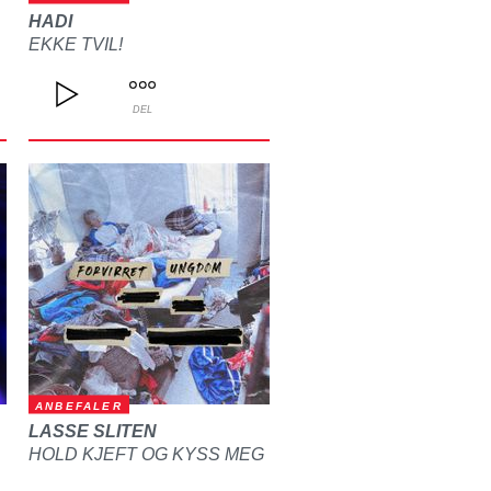
HADI
EKKE TVIL!
DEL
ANBEFALER
LASSE SLITEN
HOLD KJEFT OG KYSS MEG