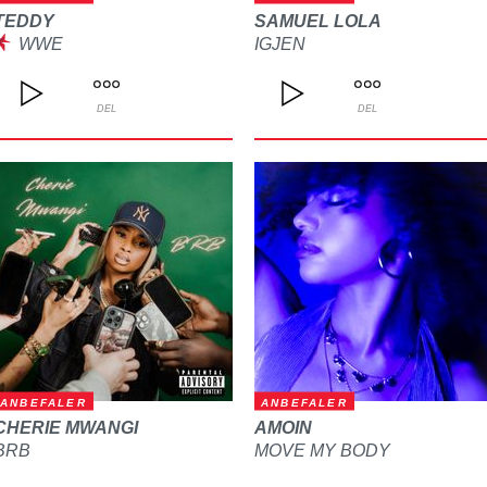
TEDDY
SAMUEL LOLA
WWE
IGJEN
DEL
DEL
ANBEFALER
ANBEFALER
CHERIE MWANGI
AMOIN
BRB
MOVE MY BODY