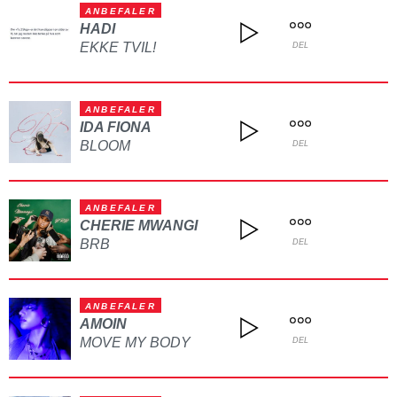
ANBEFALER
HADI
EKKE TVIL!
DEL
ANBEFALER
IDA FIONA
BLOOM
DEL
ANBEFALER
CHERIE MWANGI
BRB
DEL
ANBEFALER
AMOIN
MOVE MY BODY
DEL