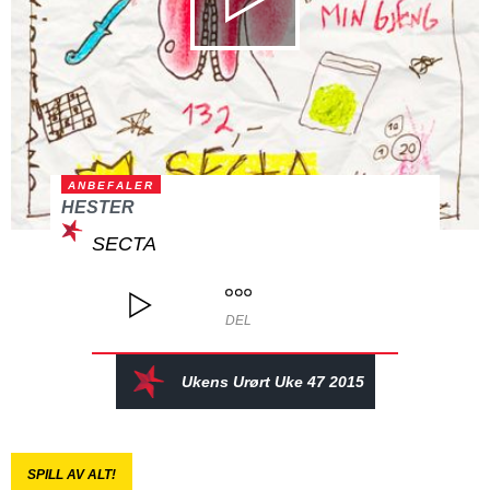
ANBEFALER
HESTER
SECTA
DEL
Ukens Urørt Uke 47 2015
SPILL AV ALT!