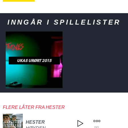
INNGÅR I SPILLELISTER
UKAS URØRT 2015
FLERE LÅTER FRA HESTER
HESTER
DEL