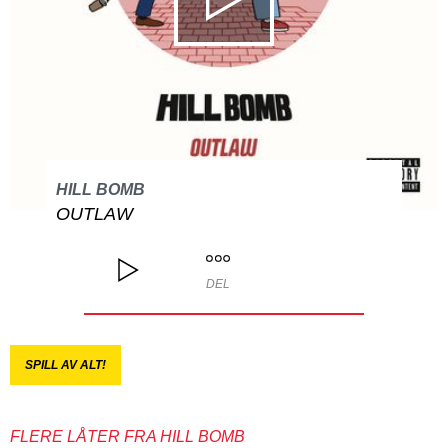
HILL BOMB
OUTLAW
DEL
SPILL AV ALT!
FLERE LÅTER FRA HILL BOMB