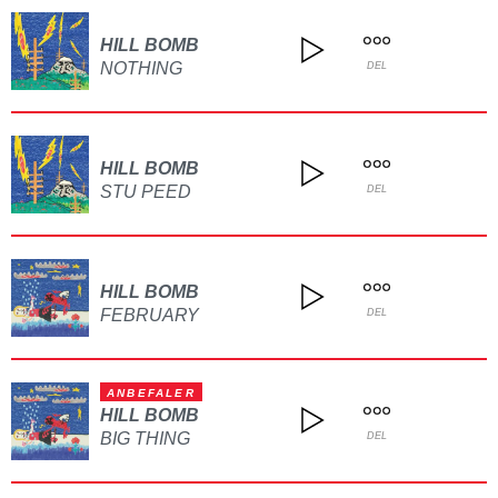
HILL BOMB
NOTHING
DEL
HILL BOMB
STU PEED
DEL
HILL BOMB
FEBRUARY
DEL
ANBEFALER
HILL BOMB
BIG THING
DEL