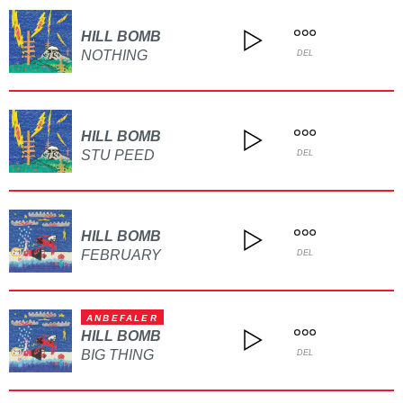
HILL BOMB
NOTHING
DEL
HILL BOMB
STU PEED
DEL
HILL BOMB
FEBRUARY
DEL
ANBEFALER
HILL BOMB
BIG THING
DEL