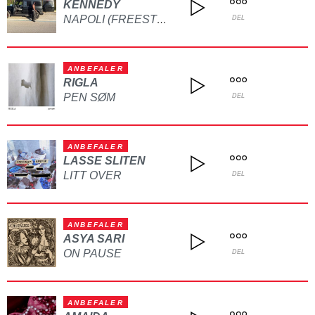
KENNEDY
NAPOLI (FREESTYLE)
DEL
ANBEFALER
RIGLA
PEN SØM
DEL
ANBEFALER
LASSE SLITEN
LITT OVER
DEL
ANBEFALER
ASYA SARI
ON PAUSE
DEL
ANBEFALER