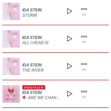
IDA STEIN
STORM
DEL
IDA STEIN
ALL I HEAR IS
DEL
IDA STEIN
THE RIVER
DEL
ANBEFALER
IDA STEIN
ARE WE CHANGING
DEL