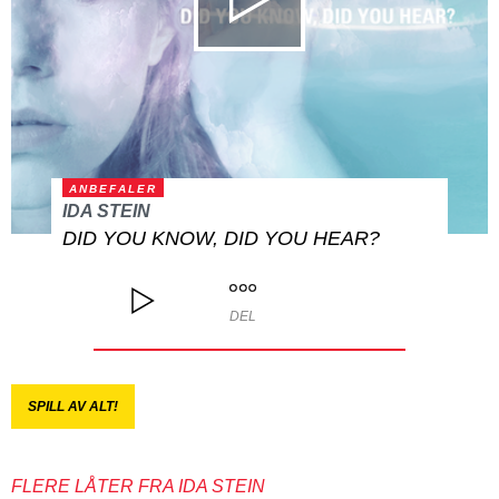
ANBEFALER
IDA STEIN
DID YOU KNOW, DID YOU HEAR?
DEL
SPILL AV ALT!
FLERE LÅTER FRA IDA STEIN