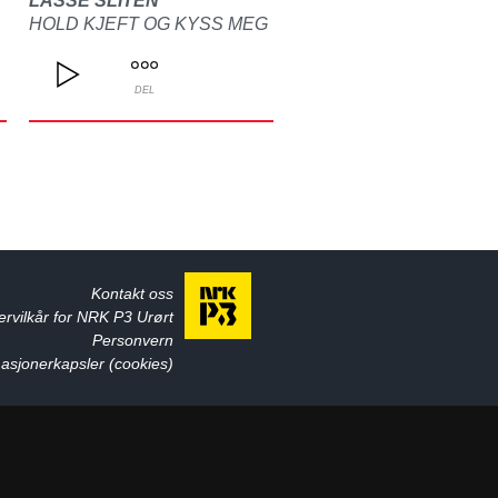
LASSE SLITEN
HOLD KJEFT OG KYSS MEG
DEL
Kontakt oss
ervilkår for NRK P3 Urørt
Personvern
asjonerkapsler (cookies)