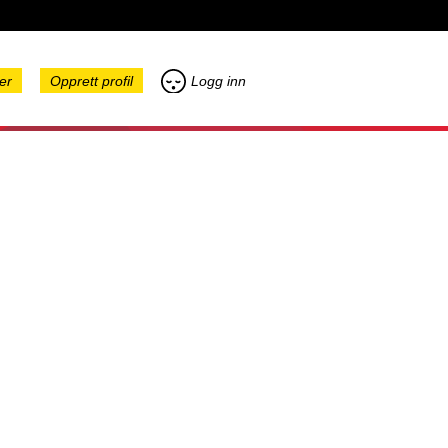
er
Opprett profil
Logg inn