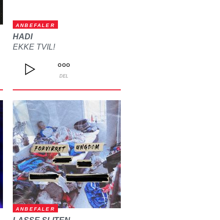
ANBEFALER
HADI
EKKE TVIL!
DEL
ANBEFALER