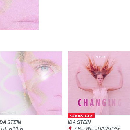
ANBEFALER
IDA STEIN
IDA STEIN
THE RIVER
ARE WE CHANGING