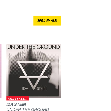
SPILL AV ALT!
ANBEFALER
IDA STEIN
UNDER THE GROUND