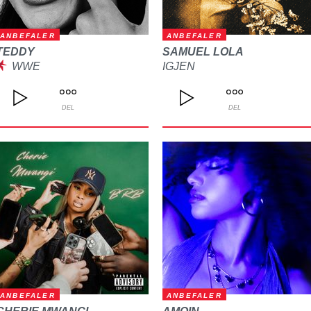
ANBEFALER
ANBEFALER
TEDDY
SAMUEL LOLA
WWE
IGJEN
DEL
DEL
ANBEFALER
ANBEFALER