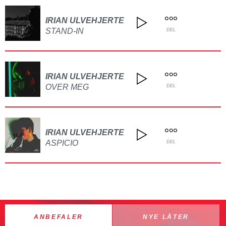
IRIAN ULVEHJERTE
STAND-IN
DEL
IRIAN ULVEHJERTE
OVER MEG
DEL
IRIAN ULVEHJERTE
ASPICIO
DEL
ANBEFALER
NYE LÅTER