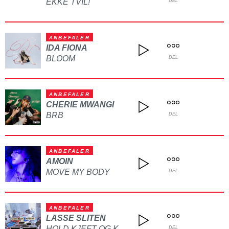
EKKE TVIL!
DEL
ANBEFALER
IDA FIONA
BLOOM
DEL
ANBEFALER
CHERIE MWANGI
BRB
DEL
ANBEFALER
AMOIN
MOVE MY BODY
DEL
ANBEFALER
LASSE SLITEN
DEL