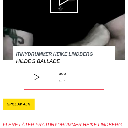
ITINYDRUMMER HEIKE LINDBERG
HILDE'S BALLADE
DEL
SPILL AV ALT!
FLERE LÅTER FRA ITINYDRUMMER HEIKE LINDBERG