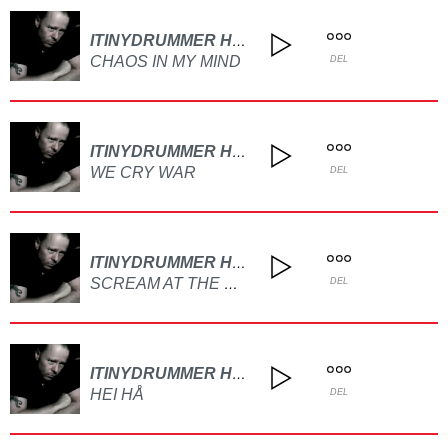
ITINYDRUMMER HEIKE LINDBERG
CHAOS IN MY MIND
DEL
ITINYDRUMMER HEIKE LINDBERG
WE CRY WAR
DEL
ITINYDRUMMER HEIKE LINDBERG
SCREAM AT THE TOP OF THE WORLD
DEL
ITINYDRUMMER HEIKE LINDBERG
HEI HÅ
DEL