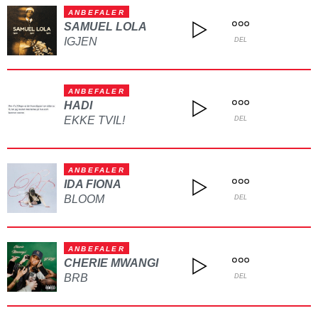
ANBEFALER
SAMUEL LOLA
IGJEN
DEL
ANBEFALER
HADI
EKKE TVIL!
DEL
ANBEFALER
IDA FIONA
BLOOM
DEL
ANBEFALER
CHERIE MWANGI
BRB
DEL