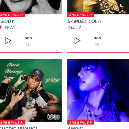
ANBEFALER
ANBEFALER
TEDDY
SAMUEL LOLA
WWE
IGJEN
DEL
DEL
ANBEFALER
ANBEFALER