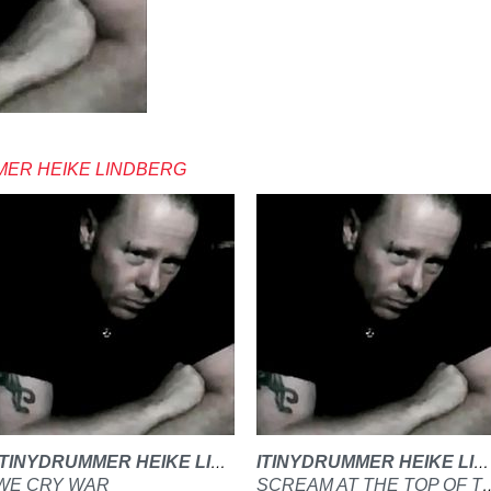
MER HEIKE LINDBERG
ITINYDRUMMER HEIKE LINDBERG
ITINYDRUMMER HEIKE LINDBERG
WE CRY WAR
SCREAM AT THE TOP