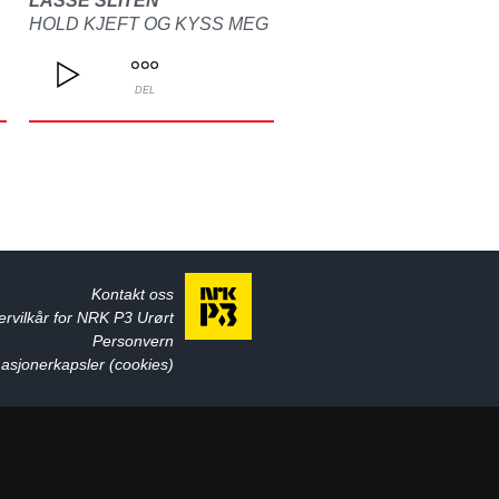
LASSE SLITEN
HOLD KJEFT OG KYSS MEG
DEL
Kontakt oss
ervilkår for NRK P3 Urørt
Personvern
asjonerkapsler (cookies)