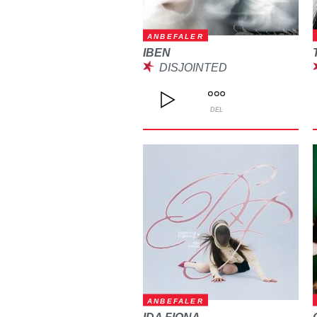
ANBEFALER
IBEN
DISJOINTED
DEL
ANBEFALER