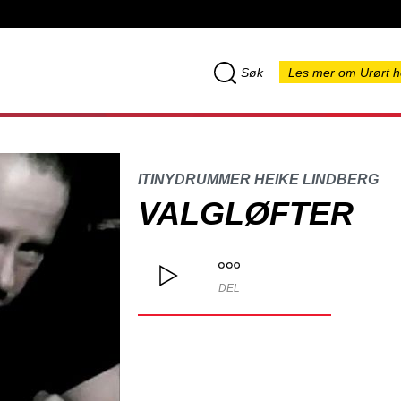
Søk
Les mer om Urørt h
ITINYDRUMMER HEIKE LINDBERG
VALGLØFTER
DEL