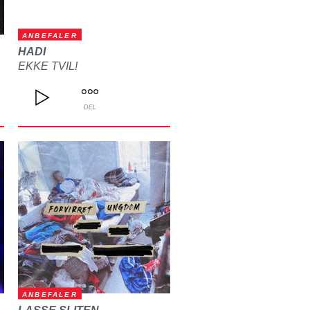
ANBEFALER
HADI
EKKE TVIL!
DEL
ANBEFALER