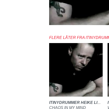
FLERE LÅTER FRA ITINYDRUM
ITINYDRUMMER HEIKE LINDBERG
CHAOS IN MY MIND