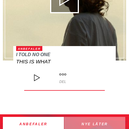
ANBEFALER
I TOLD NO ONE
THIS IS WHAT
DEL
ANBEFALER
NYE LÅTER