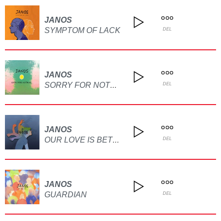
JANOS
SYMPTOM OF LACK
DEL
JANOS
SORRY FOR NOTHING
DEL
JANOS
OUR LOVE IS BETTER WITHOUT ME
DEL
JANOS
GUARDIAN
DEL