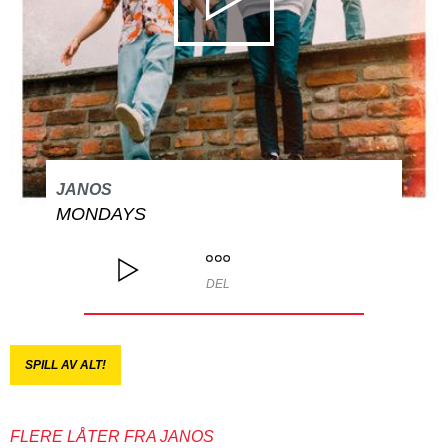
JANOS
MONDAYS
DEL
SPILL AV ALT!
FLERE LÅTER FRA JANOS