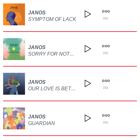
JANOS
SYMPTOM OF LACK
DEL
JANOS
SORRY FOR NOTHING
DEL
JANOS
OUR LOVE IS BETTER WITHOUT ME
DEL
JANOS
GUARDIAN
DEL