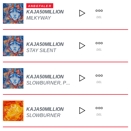
ANBEFALER
KAJA50MILLION
MILKYWAY
DEL
KAJA50MILLION
STAY SILENT
DEL
KAJA50MILLION
SLOWBURNER, PT. 2
DEL
KAJA50MILLION
SLOWBURNER
DEL