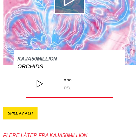
KAJA50MILLION
ORCHIDS
DEL
SPILL AV ALT!
FLERE LÅTER FRA KAJA50MILLION