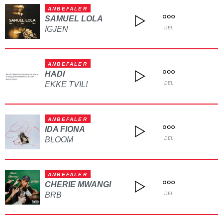
ANBEFALER
SAMUEL LOLA
IGJEN
DEL
ANBEFALER
HADI
EKKE TVIL!
DEL
ANBEFALER
IDA FIONA
BLOOM
DEL
ANBEFALER
CHERIE MWANGI
BRB
DEL