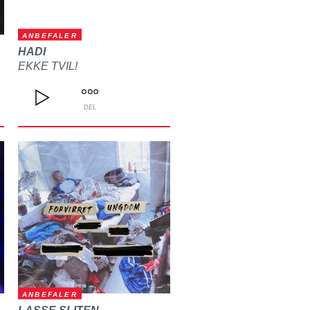
ANBEFALER
HADI
EKKE TVIL!
DEL
ANBEFALER