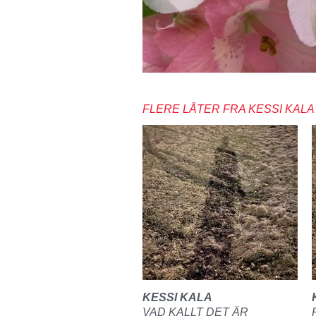
FLERE LÅTER FRA KESSI KALA
KESSI KALA
VAD KALLT DET ÄR