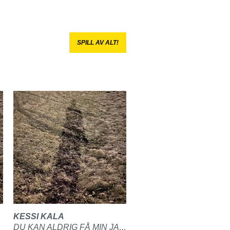
SPILL AV ALT!
KESSI KALA
DU KAN ALDRIG FÅ MIN JAKKE