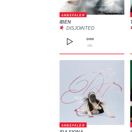
ANBEFALER
IBEN
DISJOINTED
DEL
ANBEFALER