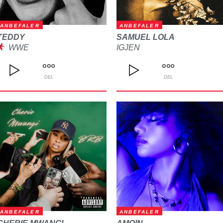
ANBEFALER
ANBEFALER
TEDDY
SAMUEL LOLA
WWE
IGJEN
DEL
DEL
ANBEFALER
ANBEFALER