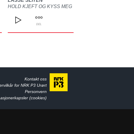
LASSE SLITEN
HOLD KJEFT OG KYSS MEG
DEL
Kontakt oss
ervilkår for NRK P3 Urørt
Personvern
asjonerkapsler (cookies)