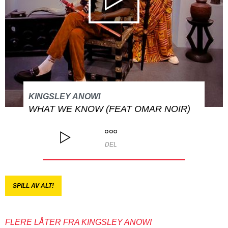
KINGSLEY ANOWI
WHAT WE KNOW (FEAT OMAR NOIR)
DEL
SPILL AV ALT!
FLERE LÅTER FRA KINGSLEY ANOWI