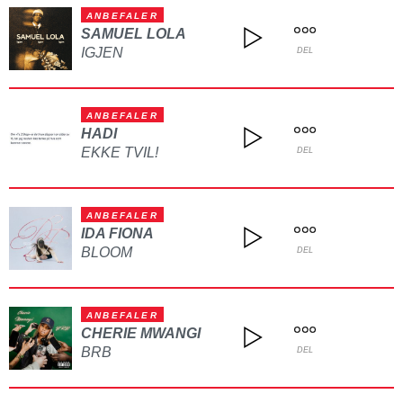
ANBEFALER
SAMUEL LOLA
IGJEN
DEL
ANBEFALER
HADI
EKKE TVIL!
DEL
ANBEFALER
IDA FIONA
BLOOM
DEL
ANBEFALER
CHERIE MWANGI
BRB
DEL