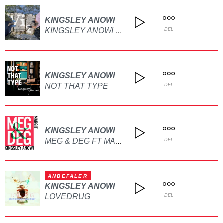
KINGSLEY ANOWI
KINGSLEY ANOWI FT SOFIE BLACKMAN-VI2
DEL
KINGSLEY ANOWI
NOT THAT TYPE
DEL
KINGSLEY ANOWI
MEG & DEG FT MARGIT
DEL
ANBEFALER
KINGSLEY ANOWI
LOVEDRUG
DEL