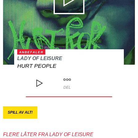
ANBEFALER
LADY OF LEISURE
HURT PEOPLE
DEL
SPILL AV ALT!
FLERE LÅTER FRA LADY OF LEISURE