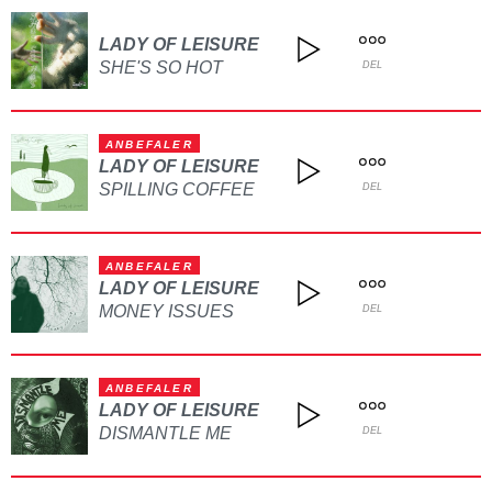
LADY OF LEISURE
SHE'S SO HOT
DEL
ANBEFALER
LADY OF LEISURE
SPILLING COFFEE
DEL
ANBEFALER
LADY OF LEISURE
MONEY ISSUES
DEL
ANBEFALER
LADY OF LEISURE
DISMANTLE ME
DEL