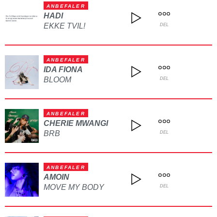
ANBEFALER
HADI
EKKE TVIL!
DEL
ANBEFALER
IDA FIONA
BLOOM
DEL
ANBEFALER
CHERIE MWANGI
BRB
DEL
ANBEFALER
AMOIN
MOVE MY BODY
DEL