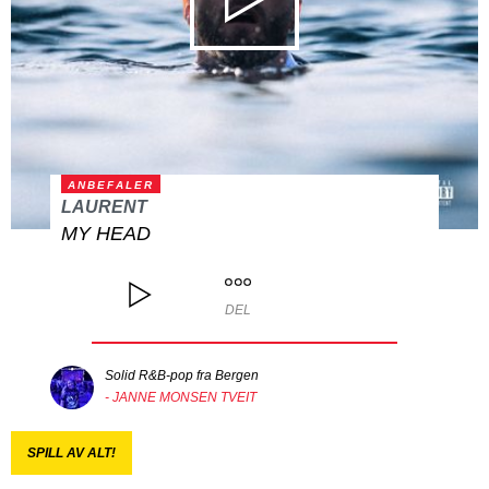
ANBEFALER
LAURENT
MY HEAD
DEL
Solid R&B-pop fra Bergen
- JANNE MONSEN TVEIT
SPILL AV ALT!