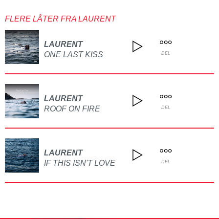
FLERE LÅTER FRA LAURENT
LAURENT
ONE LAST KISS
DEL
LAURENT
ROOF ON FIRE
DEL
LAURENT
IF THIS ISN'T LOVE
DEL