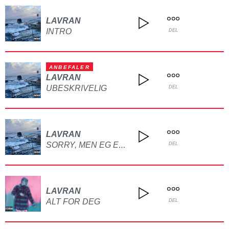
LAVRAN
INTRO
DEL
ANBEFALER
LAVRAN
UBESKRIVELIG
DEL
LAVRAN
SORRY, MEN EG ESJE HELT MEG
DEL
LAVRAN
ALT FOR DEG
DEL