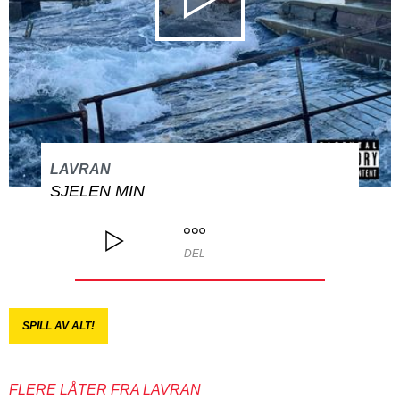
LAVRAN
SJELEN MIN
DEL
SPILL AV ALT!
FLERE LÅTER FRA LAVRAN