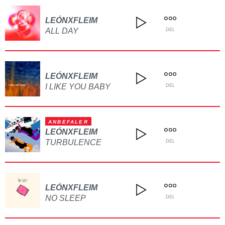
LEÓNXFLEIM
ALL DAY
DEL
LEÓNXFLEIM
I LIKE YOU BABY
DEL
ANBEFALER
LEÓNXFLEIM
TURBULENCE
DEL
LEÓNXFLEIM
NO SLEEP
DEL