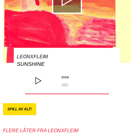
LEÓNXFLEIM
SUNSHINE
DEL
SPILL AV ALT!
FLERE LÅTER FRA LEÓNXFLEIM