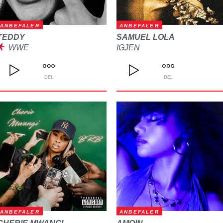
ANBEFALER
ANBEFALER
TEDDY
SAMUEL LOLA
WWE
IGJEN
DEL
DEL
ANBEFALER
ANBEFALER