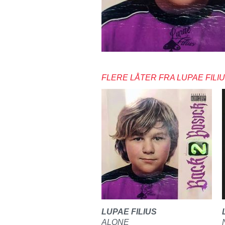
FLERE LÅTER FRA LUPAE FILI
LUPAE FILIUS
ALONE