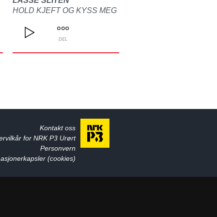
LASSE SLITEN
HOLD KJEFT OG KYSS MEG
DEL
Kontakt oss
ervilkår for NRK P3 Urørt
Personvern
asjonerkapsler (cookies)