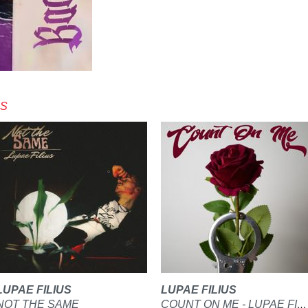
US
LUPAE FILIUS
LUPAE FILIUS
NOT THE SAME
COUNT ON ME - LUPAE FILIUS & JUST A RANDOM