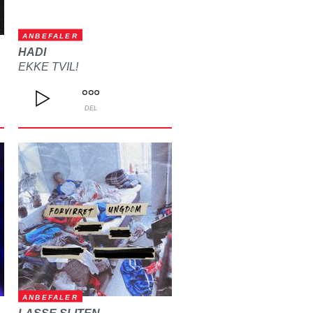
ANBEFALER
HADI
EKKE TVIL!
DEL
ANBEFALER