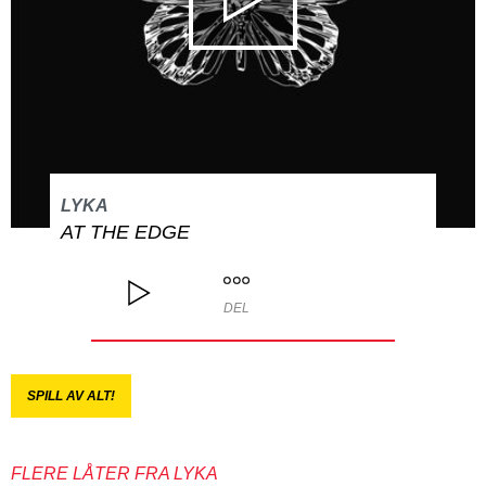
LYKA
AT THE EDGE
DEL
SPILL AV ALT!
FLERE LÅTER FRA LYKA