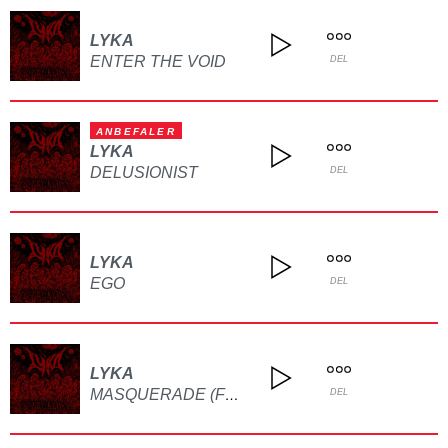
LYKA
ENTER THE VOID
DEL
ANBEFALER
LYKA
DELUSIONIST
DEL
LYKA
EGO
DEL
LYKA
MASQUERADE (FEAT. SOULSICK)
DEL