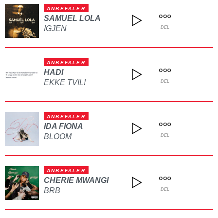
ANBEFALER
SAMUEL LOLA
IGJEN
DEL
ANBEFALER
HADI
EKKE TVIL!
DEL
ANBEFALER
IDA FIONA
BLOOM
DEL
ANBEFALER
CHERIE MWANGI
BRB
DEL