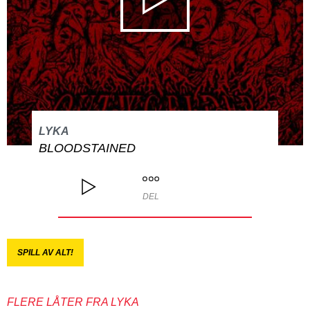
LYKA
BLOODSTAINED
DEL
SPILL AV ALT!
FLERE LÅTER FRA LYKA