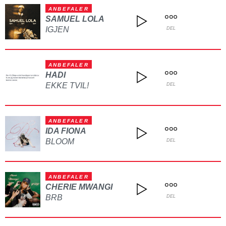
ANBEFALER
SAMUEL LOLA
IGJEN
DEL
ANBEFALER
HADI
EKKE TVIL!
DEL
ANBEFALER
IDA FIONA
BLOOM
DEL
ANBEFALER
CHERIE MWANGI
BRB
DEL