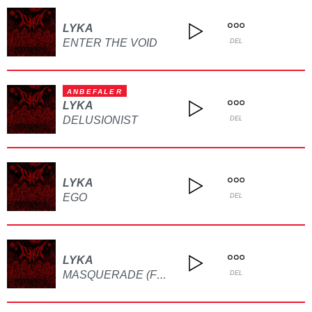
LYKA
ENTER THE VOID
DEL
ANBEFALER
LYKA
DELUSIONIST
DEL
LYKA
EGO
DEL
LYKA
MASQUERADE (FEAT. SOULSICK)
DEL