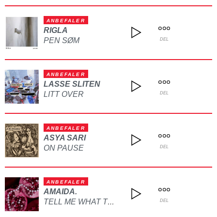
ANBEFALER
RIGLA
PEN SØM
DEL
ANBEFALER
LASSE SLITEN
LITT OVER
DEL
ANBEFALER
ASYA SARI
ON PAUSE
DEL
ANBEFALER
AMAIDA.
TELL ME WHAT TO DO
DEL