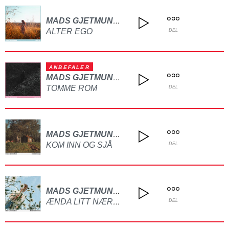
MADS GJETMUNDSEN
ALTER EGO
DEL
ANBEFALER
MADS GJETMUNDSEN
TOMME ROM
DEL
MADS GJETMUNDSEN
KOM INN OG SJÅ
DEL
MADS GJETMUNDSEN
ÆNDA LITT NÆRMERE
DEL