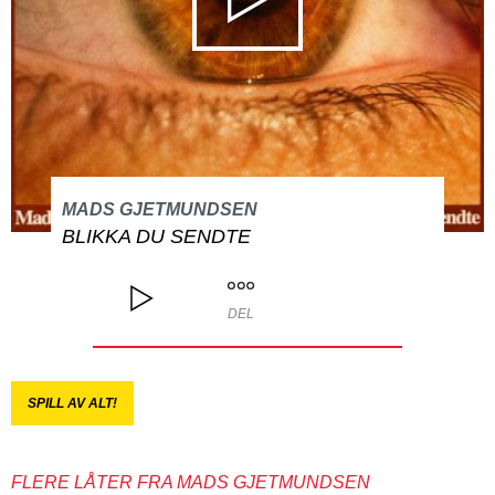
MADS GJETMUNDSEN
BLIKKA DU SENDTE
DEL
SPILL AV ALT!
FLERE LÅTER FRA MADS GJETMUNDSEN