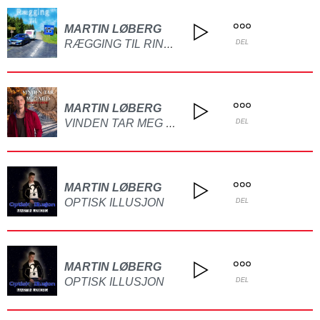
MARTIN LØBERG
RÆGGING TIL RINGEBU
DEL
MARTIN LØBERG
VINDEN TAR MEG MED
DEL
MARTIN LØBERG
OPTISK ILLUSJON
DEL
MARTIN LØBERG
OPTISK ILLUSJON
DEL