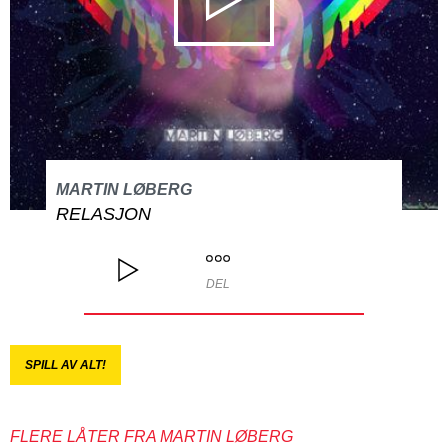
MARTIN LØBERG
RELASJON
DEL
SPILL AV ALT!
FLERE LÅTER FRA MARTIN LØBERG