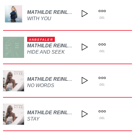
MATHILDE REINLUND
WITH YOU
DEL
ANBEFALER
MATHILDE REINLUND
HIDE AND SEEK
DEL
MATHILDE REINLUND
NO WORDS
DEL
MATHILDE REINLUND
STAY
DEL