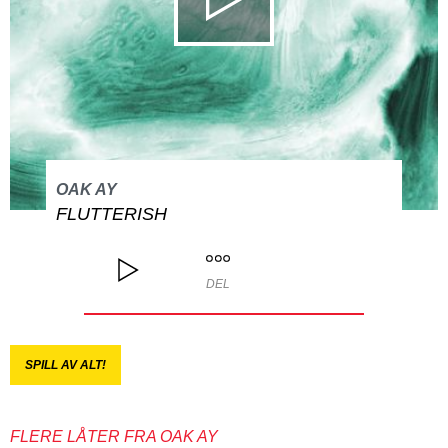
OAK AY
FLUTTERISH
DEL
SPILL AV ALT!
FLERE LÅTER FRA OAK AY