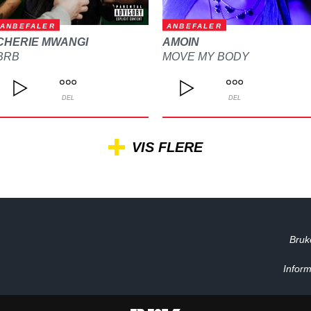
ANBEFALER
ANBEFALER
CHERIE MWANGI
AMOIN
BRB
MOVE MY BODY
DEL
DEL
VIS FLERE
Bruk
Inform