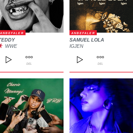
ANBEFALER
ANBEFALER
TEDDY
SAMUEL LOLA
WWE
IGJEN
DEL
DEL