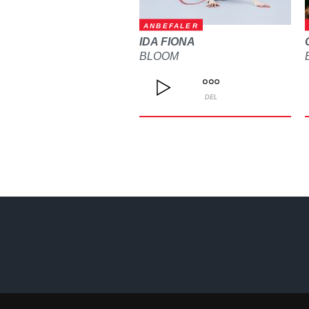
ANBEFALER
IDA FIONA
BLOOM
DEL