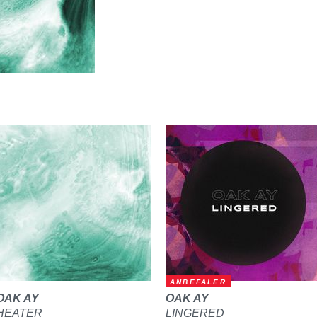
ANBEFALER
OAK AY
OAK AY
HEATER
LINGERED