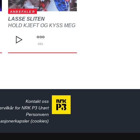
ANBEFALER
LASSE SLITEN
HOLD KJEFT OG KYSS MEG
DEL
Kontakt oss
ervilkår for NRK P3 Urørt
Personvern
asjonerkapsler (cookies)