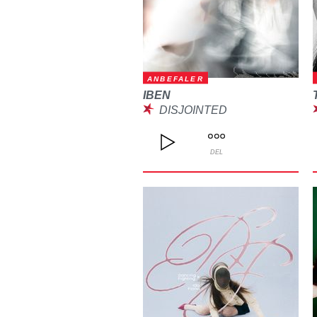
ANBEFALER
IBEN
DISJOINTED
DEL