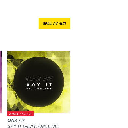
SPILL AV ALT!
ANBEFALER
OAK AY
SAY IT (FEAT. AMELINE)