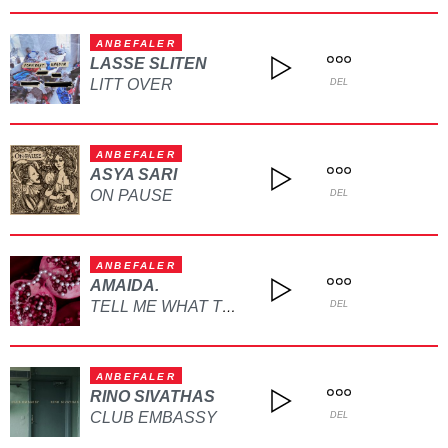
ANBEFALER
LASSE SLITEN
LITT OVER
DEL
ANBEFALER
ASYA SARI
ON PAUSE
DEL
ANBEFALER
AMAIDA.
TELL ME WHAT TO DO
DEL
ANBEFALER
RINO SIVATHAS
CLUB EMBASSY
DEL