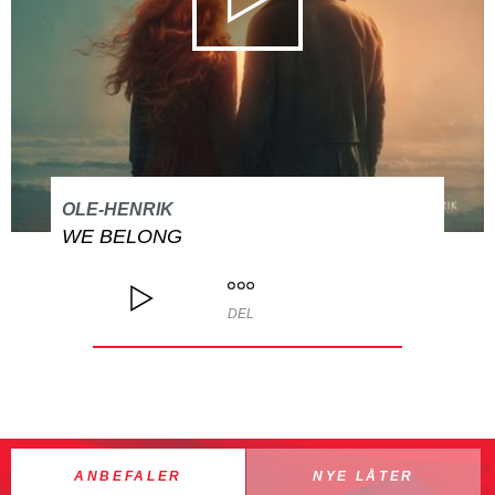
OLE-HENRIK
WE BELONG
DEL
ANBEFALER
NYE LÅTER