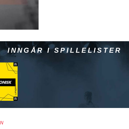
INNGÅR I SPILLELISTER
ONISK
AN