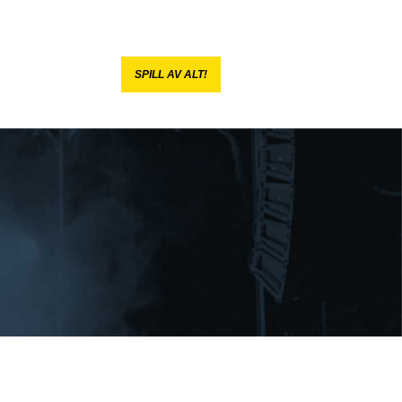
SPILL AV ALT!