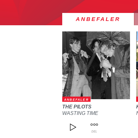
ANBEFALER
ANBEFALER
THE PILOTS
WASTING TIME
DEL