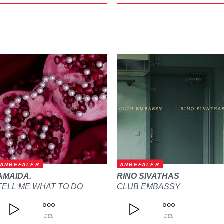
ANBEFALER
ANBEFALER
AMAIDA.
RINO SIVATHAS
TELL ME WHAT TO DO
CLUB EMBASSY
DEL
DEL