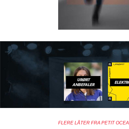
URØRT
ELEKTR
ANBEFALER
FLERE LÅTER FRA PETIT OCE