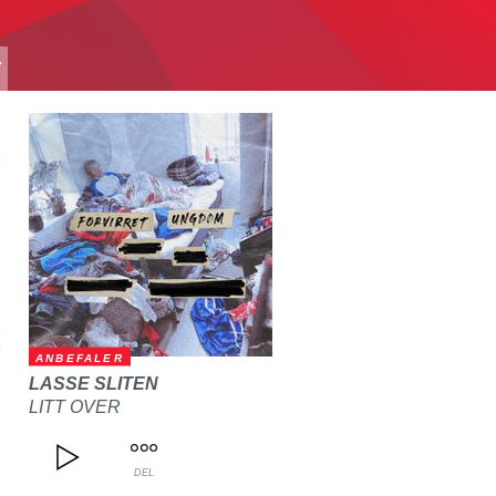
T
ANBEFALER
LASSE SLITEN
LITT OVER
DEL