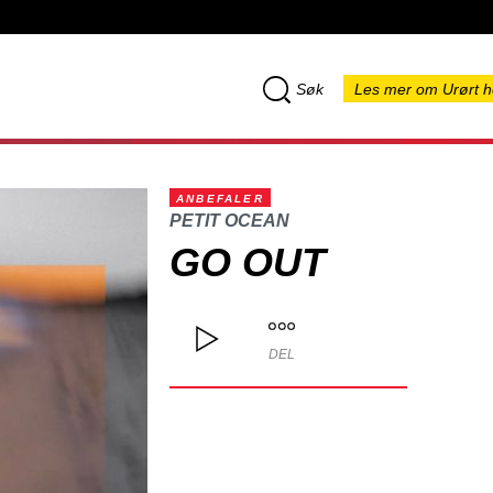
Søk
Les mer om Urørt h
ANBEFALER
PETIT OCEAN
GO OUT
DEL