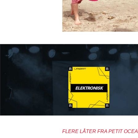
ELEKTRONISK
FLERE LÅTER FRA PETIT OCE