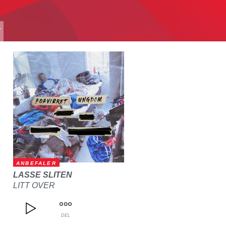
T
ANBEFALER
LASSE SLITEN
LITT OVER
DEL