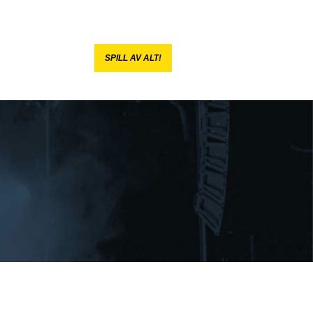
SPILL AV ALT!