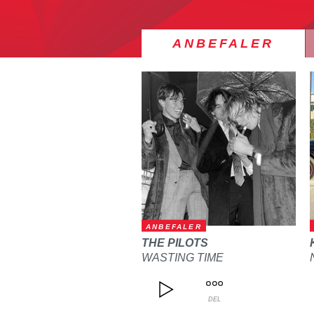
ANBEFALER
ANBEFALER
THE PILOTS
WASTING TIME
DEL