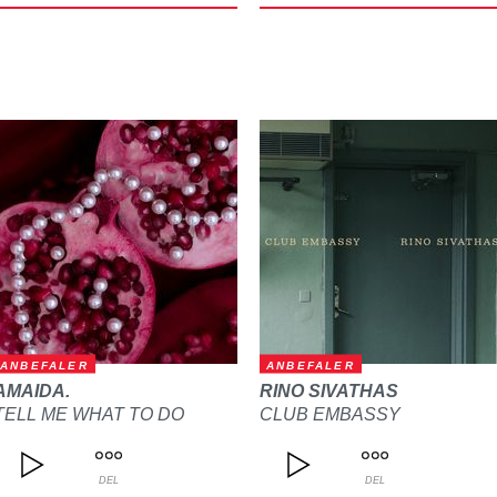
ANBEFALER
ANBEFALER
AMAIDA.
RINO SIVATHAS
TELL ME WHAT TO DO
CLUB EMBASSY
DEL
DEL