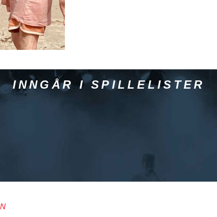
INNGÅR I SPILLELISTER
AN