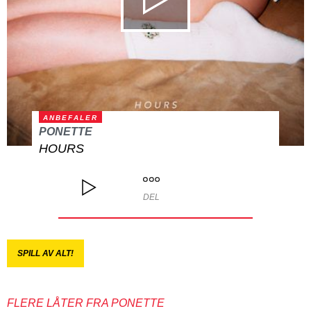
ANBEFALER
PONETTE
HOURS
DEL
SPILL AV ALT!
FLERE LÅTER FRA PONETTE