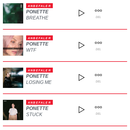
ANBEFALER
PONETTE
BREATHE
DEL
ANBEFALER
PONETTE
WTF
DEL
ANBEFALER
PONETTE
LOSING ME
DEL
ANBEFALER
PONETTE
STUCK
DEL