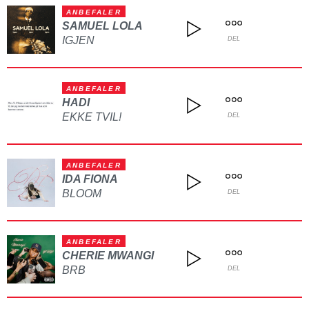
ANBEFALER
SAMUEL LOLA
IGJEN
DEL
ANBEFALER
HADI
EKKE TVIL!
DEL
ANBEFALER
IDA FIONA
BLOOM
DEL
ANBEFALER
CHERIE MWANGI
BRB
DEL