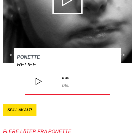
PONETTE
RELIEF
DEL
SPILL AV ALT!
FLERE LÅTER FRA PONETTE