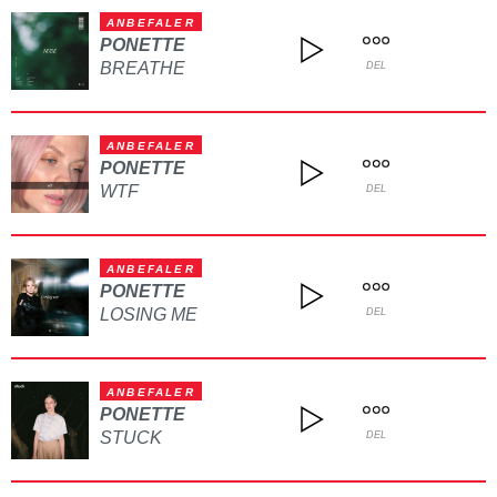
ANBEFALER
PONETTE
BREATHE
DEL
ANBEFALER
PONETTE
WTF
DEL
ANBEFALER
PONETTE
LOSING ME
DEL
ANBEFALER
PONETTE
STUCK
DEL