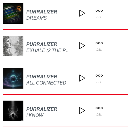
PURRALIZER
DREAMS
DEL
PURRALIZER
EXHALE (2 THE POINT EDIT)
DEL
PURRALIZER
ALL CONNECTED
DEL
PURRALIZER
I KNOW
DEL