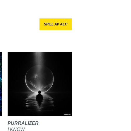
SPILL AV ALT!
PURRALIZER
I KNOW