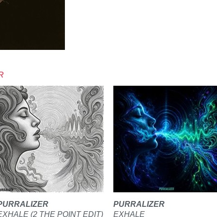
R
PURRALIZER
PURRALIZER
EXHALE (2 THE POINT EDIT)
EXHALE