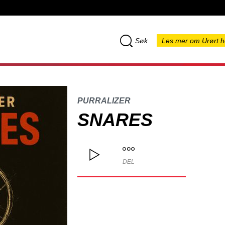
Søk
Les mer om Urørt h
PURRALIZER
SNARES
DEL