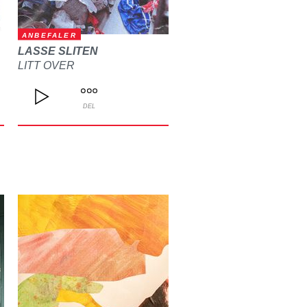
ANBEFALER
LASSE SLITEN
LITT OVER
DEL