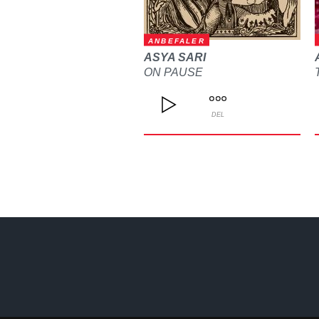
ANBEFALER
ASYA SARI
ON PAUSE
DEL