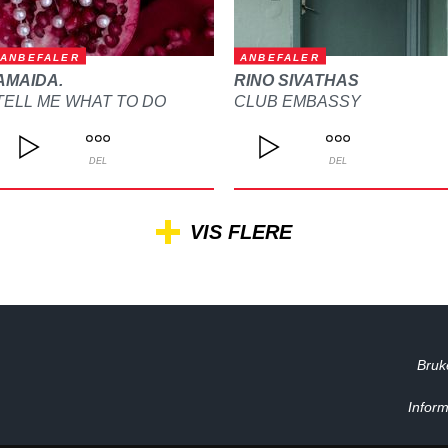
ANBEFALER
ANBEFALER
AMAIDA.
RINO SIVATHAS
TELL ME WHAT TO DO
CLUB EMBASSY
DEL
DEL
VIS FLERE
Bruk
Inform