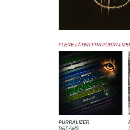
FLERE LÅTER FRA PURRALIZE
PURRALIZER
DREAMS