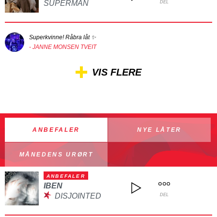
SUPERMAN
DEL
Superkvinne! Råbra låt ✨
- JANNE MONSEN TVEIT
VIS FLERE
ANBEFALER
NYE LÅTER
MÅNEDENS URØRT
ANBEFALER
IBEN
DISJOINTED
DEL