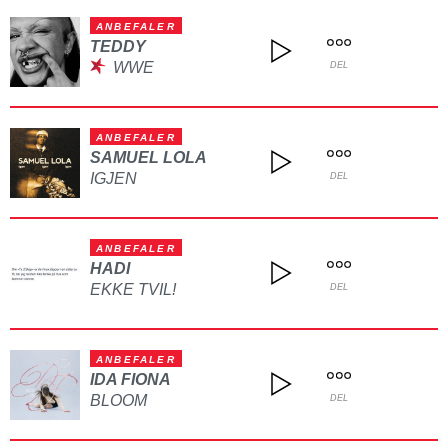
ANBEFALER
TEDDY
WWE
DEL
ANBEFALER
SAMUEL LOLA
IGJEN
DEL
ANBEFALER
HADI
EKKE TVIL!
DEL
ANBEFALER
IDA FIONA
BLOOM
DEL