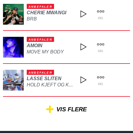
ANBEFALER
CHERIE MWANGI
BRB
DEL
ANBEFALER
AMOIN
MOVE MY BODY
DEL
ANBEFALER
LASSE SLITEN
HOLD KJEFT OG KYSS MEG
DEL
VIS FLERE