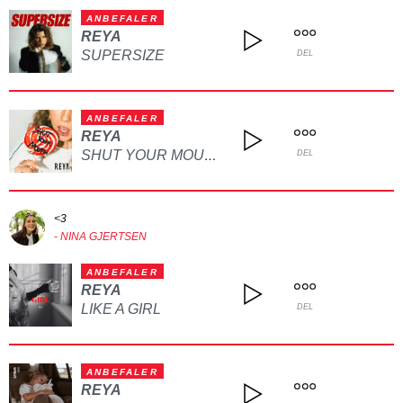
ANBEFALER
REYA
SUPERSIZE
DEL
ANBEFALER
REYA
SHUT YOUR MOUTH FUNNY
DEL
<3
- NINA GJERTSEN
ANBEFALER
REYA
LIKE A GIRL
DEL
ANBEFALER
REYA