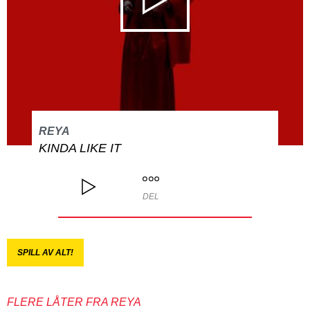
REYA
KINDA LIKE IT
DEL
SPILL AV ALT!
FLERE LÅTER FRA REYA