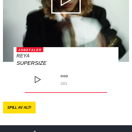
ANBEFALER
REYA
SUPERSIZE
DEL
SPILL AV ALT!