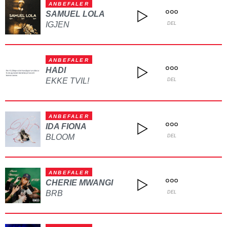
ANBEFALER
SAMUEL LOLA
IGJEN
DEL
ANBEFALER
HADI
EKKE TVIL!
DEL
ANBEFALER
IDA FIONA
BLOOM
DEL
ANBEFALER
CHERIE MWANGI
BRB
DEL