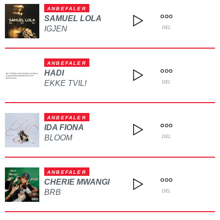
ANBEFALER
SAMUEL LOLA
IGJEN
DEL
ANBEFALER
HADI
EKKE TVIL!
DEL
ANBEFALER
IDA FIONA
BLOOM
DEL
ANBEFALER
CHERIE MWANGI
BRB
DEL