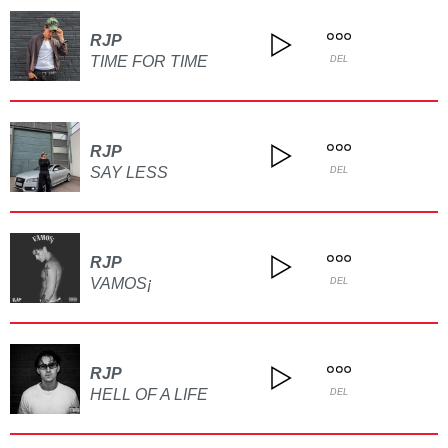
RJP
TIME FOR TIME
DEL
RJP
SAY LESS
DEL
RJP
VAMOS¡
DEL
RJP
HELL OF A LIFE
DEL