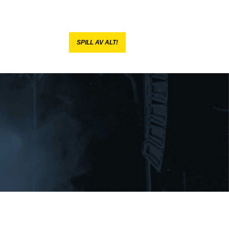
SPILL AV ALT!