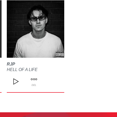
RJP
HELL OF A LIFE
DEL