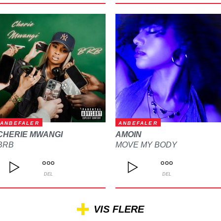
ANBEFALER
ANBEFALER
CHERIE MWANGI
AMOIN
BRB
MOVE MY BODY
DEL
DEL
VIS FLERE