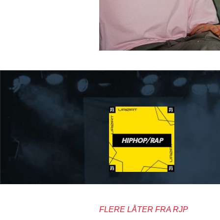
HIPHOP/RAP
FLERE LÅTER FRA RJP