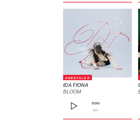
ANBEFALER
IDA FIONA
BLOOM
DEL