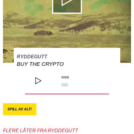
RYDDEGUTT
BUY THE CRYPTO
DEL
SPILL AV ALT!
FLERE LÅTER FRA RYDDEGUTT