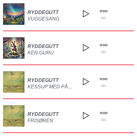
RYDDEGUTT
VUGGESANG
DEL
RYDDEGUTT
KEN GURU
DEL
RYDDEGUTT
KESSUP MED PÅMMFRI
DEL
RYDDEGUTT
FRISØREN
DEL