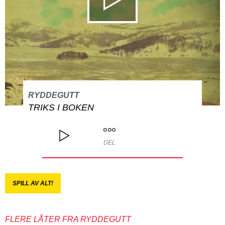
RYDDEGUTT
TRIKS I BOKEN
DEL
SPILL AV ALT!
FLERE LÅTER FRA RYDDEGUTT