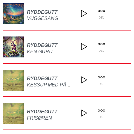
RYDDEGUTT
VUGGESANG
DEL
RYDDEGUTT
KEN GURU
DEL
RYDDEGUTT
KESSUP MED PÅMMFRI
DEL
RYDDEGUTT
FRISØREN
DEL