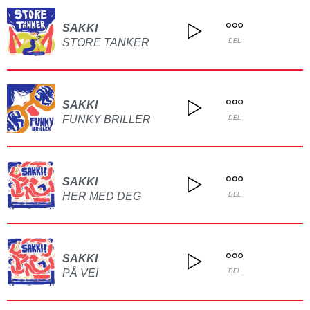
SAKKI
STORE TANKER
DEL
SAKKI
FUNKY BRILLER
DEL
SAKKI
HER MED DEG
DEL
SAKKI
PÅ VEI
DEL