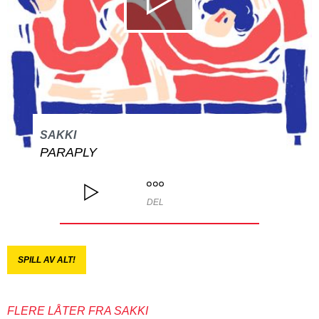
SAKKI
PARAPLY
DEL
SPILL AV ALT!
FLERE LÅTER FRA SAKKI