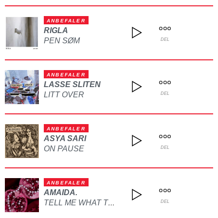
ANBEFALER
RIGLA
PEN SØM
DEL
ANBEFALER
LASSE SLITEN
LITT OVER
DEL
ANBEFALER
ASYA SARI
ON PAUSE
DEL
ANBEFALER
AMAIDA.
TELL ME WHAT TO DO
DEL