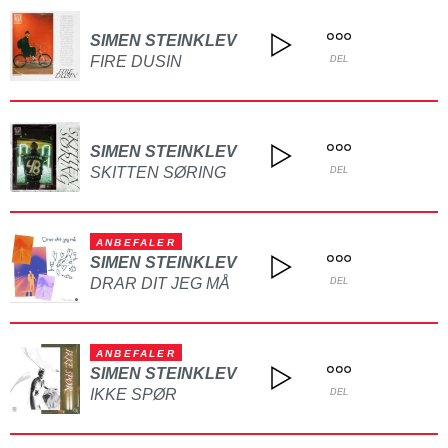
SIMEN STEINKLEV
FIRE DUSIN
DEL
SIMEN STEINKLEV
SKITTEN SØRING
DEL
ANBEFALER
SIMEN STEINKLEV
DRAR DIT JEG MÅ
DEL
ANBEFALER
SIMEN STEINKLEV
IKKE SPØR
DEL