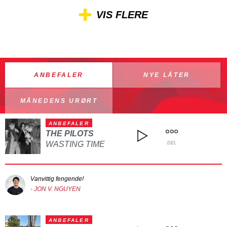
VIS FLERE
ANBEFALER
NYE LÅTER
MÅNEDENS URØRT
ANBEFALER
THE PILOTS
WASTING TIME
DEL
Vanvittig fengende!
- JON V. NGUYEN
ANBEFALER