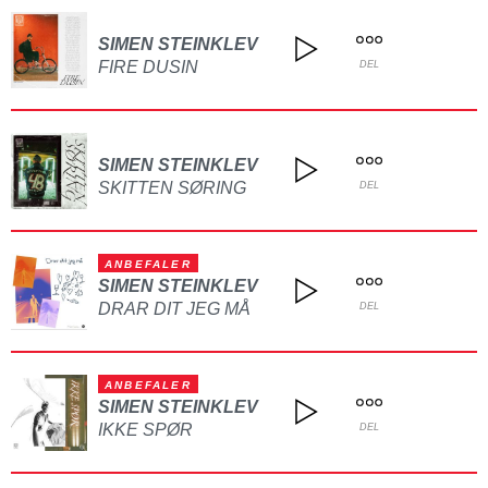
SIMEN STEINKLEV
FIRE DUSIN
DEL
SIMEN STEINKLEV
SKITTEN SØRING
DEL
ANBEFALER
SIMEN STEINKLEV
DRAR DIT JEG MÅ
DEL
ANBEFALER
SIMEN STEINKLEV
IKKE SPØR
DEL