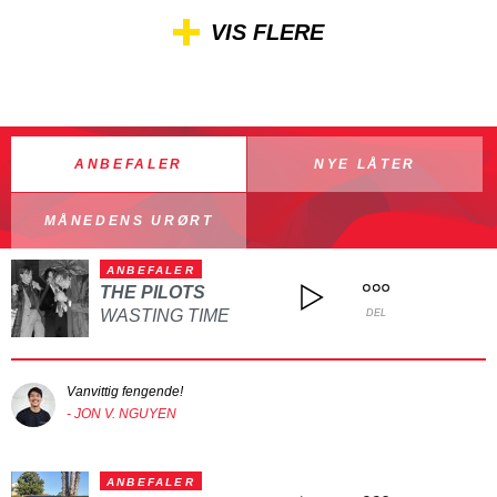
VIS FLERE
ANBEFALER
NYE LÅTER
MÅNEDENS URØRT
ANBEFALER
THE PILOTS
WASTING TIME
DEL
Vanvittig fengende!
- JON V. NGUYEN
ANBEFALER