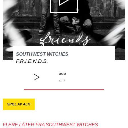
SOUTHWEST WITCHES
F.R.I.E.N.D.S.
DEL
SPILL AV ALT!
FLERE LÅTER FRA SOUTHWEST WITCHES