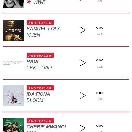
WWE
DEL
ANBEFALER
SAMUEL LOLA
IGJEN
DEL
ANBEFALER
HADI
EKKE TVIL!
DEL
ANBEFALER
IDA FIONA
BLOOM
DEL
ANBEFALER
CHERIE MWANGI