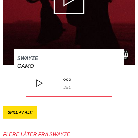
SWAYZE
CAMO
DEL
SPILL AV ALT!
FLERE LÅTER FRA SWAYZE