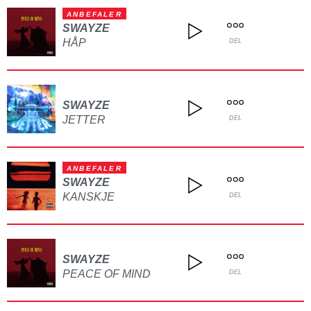
ANBEFALER
SWAYZE
HÅP
DEL
SWAYZE
JETTER
DEL
ANBEFALER
SWAYZE
KANSKJE
DEL
SWAYZE
PEACE OF MIND
DEL