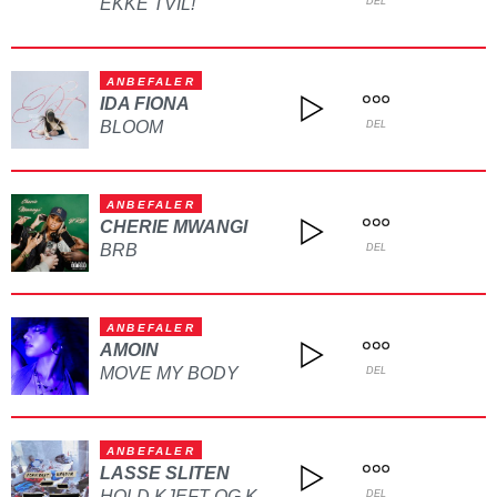
EKKE TVIL!
DEL
ANBEFALER
IDA FIONA
BLOOM
DEL
ANBEFALER
CHERIE MWANGI
BRB
DEL
ANBEFALER
AMOIN
MOVE MY BODY
DEL
ANBEFALER
LASSE SLITEN
DEL