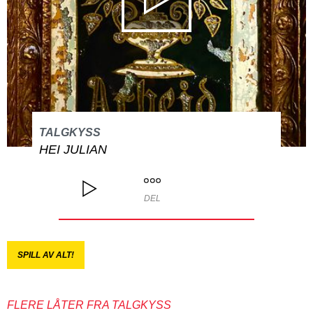
TALGKYSS
HEI JULIAN
DEL
SPILL AV ALT!
FLERE LÅTER FRA TALGKYSS