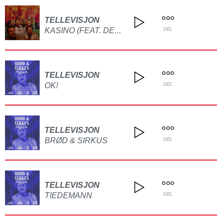
TELLEVISJON
KASINO (FEAT. DETOO)
DEL
TELLEVISJON
OK!
DEL
TELLEVISJON
BRØD & SIRKUS
DEL
TELLEVISJON
TIEDEMANN
DEL