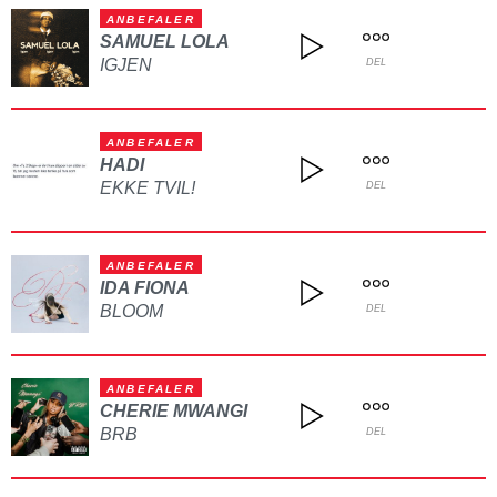
ANBEFALER
SAMUEL LOLA
IGJEN
DEL
ANBEFALER
HADI
EKKE TVIL!
DEL
ANBEFALER
IDA FIONA
BLOOM
DEL
ANBEFALER
CHERIE MWANGI
BRB
DEL