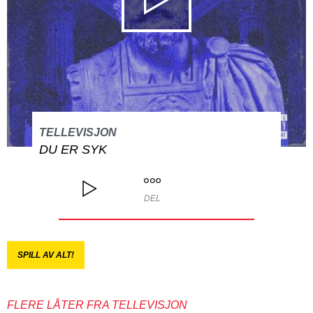
TELLEVISJON
DU ER SYK
DEL
SPILL AV ALT!
FLERE LÅTER FRA TELLEVISJON