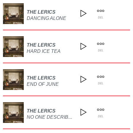
THE LERICS
DANCING ALONE
DEL
THE LERICS
HARD ICE TEA
DEL
THE LERICS
END OF JUNE
DEL
THE LERICS
NO ONE DESCRIBES ME THE WAY YOU USED TO DO
DEL