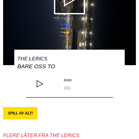
THE LERICS
BARE OSS TO
DEL
SPILL AV ALT!
FLERE LÅTER FRA THE LERICS